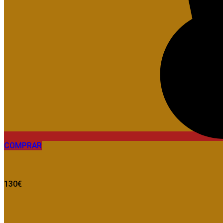
COMPRAR
130€