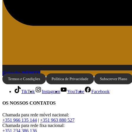
Coleção INFINITY
Termos e Condições
Política de Privacidade
Subscrever Plano
TikTok
Instagram
YouTube
Facebook
OS NOSSOS CONTATOS
Chamada para rede móvel nacional:
+351 966 135 144
|
+351 963 880 527
Chamada para rede fixa nacional:
+351 234 386 136