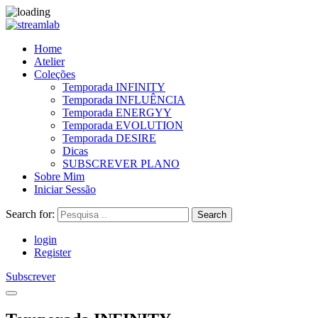
Home
Atelier
Coleções
Temporada INFINITY
Temporada INFLUÊNCIA
Temporada ENERGYY
Temporada EVOLUTION
Temporada DESIRE
Dicas
SUBSCREVER PLANO
Sobre Mim
Iniciar Sessão
Search for:
Search
login
Register
Subscrever